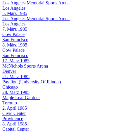
Los Angeles Memorial Sports Arena
Los Angeles
5. März 1985
Los Angeles Memorial Sports Arena
Los Angeles
7. März 1985
Cow Palace
San Francisco
8. März 1985
Cow Palace
San Francisco
17. März 1985
McNichols Sports Arena
Denver
21. März 1985
Pavilion (University Of Illinois)
Chicago
28. März 1985
Maple Leaf Gardens
Toronto
2. April 1985
Civic Center
Providence
8. April 1985
Capital Center