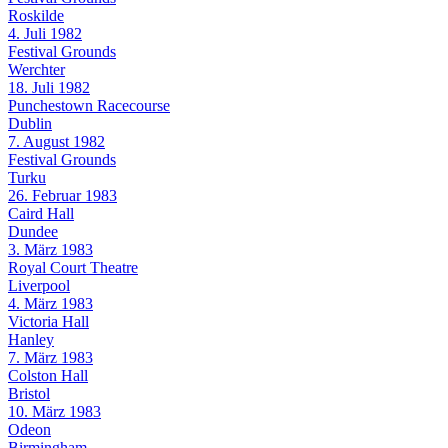
Roskilde
4. Juli 1982
Festival Grounds
Werchter
18. Juli 1982
Punchestown Racecourse
Dublin
7. August 1982
Festival Grounds
Turku
26. Februar 1983
Caird Hall
Dundee
3. März 1983
Royal Court Theatre
Liverpool
4. März 1983
Victoria Hall
Hanley
7. März 1983
Colston Hall
Bristol
10. März 1983
Odeon
Birmingham