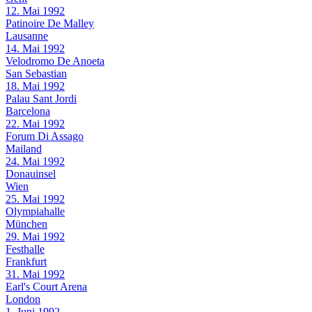
12. Mai 1992
Patinoire De Malley
Lausanne
14. Mai 1992
Velodromo De Anoeta
San Sebastian
18. Mai 1992
Palau Sant Jordi
Barcelona
22. Mai 1992
Forum Di Assago
Mailand
24. Mai 1992
Donauinsel
Wien
25. Mai 1992
Olympiahalle
München
29. Mai 1992
Festhalle
Frankfurt
31. Mai 1992
Earl's Court Arena
London
1. Juni 1992