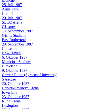
München
25. Juli 1987
Arms Park
Cardiff
29. Juli 1987
SECC Arena
Glasgow
14. September 1987
Giants Stadium
East Rutherford
23. September 1987
Coliseum
New Haven
6. Oktober 1987
Municipal Stadium
Cleveland
9. Oktober 1987
Carrier Dome (Syracuse University)
Syracuse
20. Oktober 1987
Carver-Hawkeye Arena
Iowa City
23. Oktober 1987
Rupp Arena
Lexington