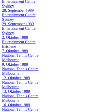
Entertainment Centre
Sydney
28. September 1989
Entertainment Centre
Sydney
29. September 1989
Entertainment Centre
Sydney
2. Oktober 1989
Entertainment Centre
Brisbane
7. Oktober 1989
National Tennis Centre
Melbourne
9. Oktober 1989
National Tennis Centre
Melbourne
12. Oktober 1989
National Tennis Centre
Melbourne
13. Oktober 1989
National Tennis Centre
Melbourne
16. Oktober 1989
National Tennis Centre