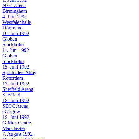
NEC Arena
Birmingham
4. Juni 1992
Westfalenhalle
Dortmund
10. Juni 1992
Globen
Stockholm
11. Juni 1992
Globen
Stockholm
15. Juni 1992
Sportpaleis Ahoy
Rotterdam
17. Juni 1992
Sheffield Arena
Sheffield
18. Juni 1992
SECC Arena
Glasgow
19. Juni 1992
G-Mex Centre
Manchester
7. August 1992