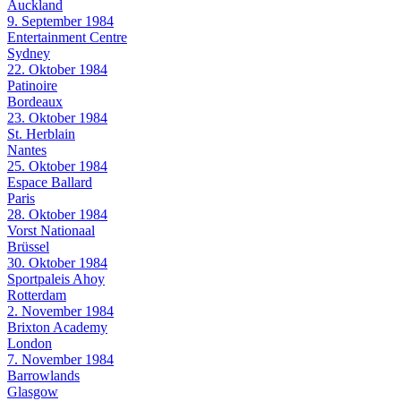
Auckland
9. September 1984
Entertainment Centre
Sydney
22. Oktober 1984
Patinoire
Bordeaux
23. Oktober 1984
St. Herblain
Nantes
25. Oktober 1984
Espace Ballard
Paris
28. Oktober 1984
Vorst Nationaal
Brüssel
30. Oktober 1984
Sportpaleis Ahoy
Rotterdam
2. November 1984
Brixton Academy
London
7. November 1984
Barrowlands
Glasgow