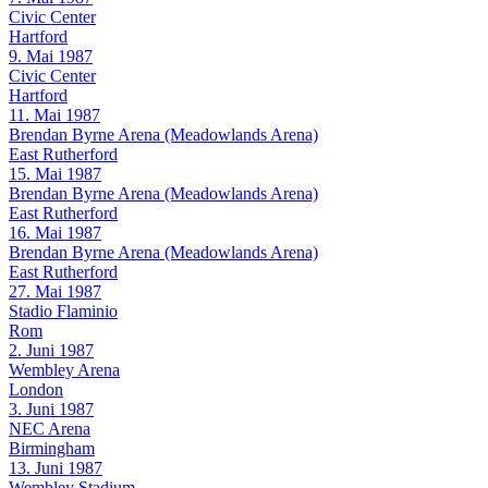
Civic Center
Hartford
9. Mai 1987
Civic Center
Hartford
11. Mai 1987
Brendan Byrne Arena (Meadowlands Arena)
East Rutherford
15. Mai 1987
Brendan Byrne Arena (Meadowlands Arena)
East Rutherford
16. Mai 1987
Brendan Byrne Arena (Meadowlands Arena)
East Rutherford
27. Mai 1987
Stadio Flaminio
Rom
2. Juni 1987
Wembley Arena
London
3. Juni 1987
NEC Arena
Birmingham
13. Juni 1987
Wembley Stadium