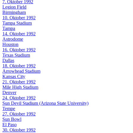
7. Oktober 1992
Legion Field
Birmingham
10. Oktober 1992
Tampa Stadium
Tampa
14. Oktober 1992
Astrodome
Houston
16. Oktober 1992
Texas Stadium
Dallas
18. Oktober 1992
Arrowhead Stadium
Kansas City
21. Oktober 1992
Mile High Stadium
Denver
24. Oktober 1992
Sun Devil Stadium (Arizona State University)
Tempe
27. Oktober 1992
Sun Bowl
El Paso
30. Oktober 1992