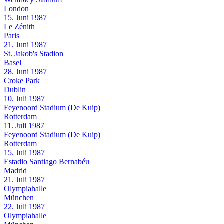
London
15. Juni 1987
Le Zénith
Paris
21. Juni 1987
St. Jakob's Stadion
Basel
28. Juni 1987
Croke Park
Dublin
10. Juli 1987
Feyenoord Stadium (De Kuip)
Rotterdam
11. Juli 1987
Feyenoord Stadium (De Kuip)
Rotterdam
15. Juli 1987
Estadio Santiago Bernabéu
Madrid
21. Juli 1987
Olympiahalle
München
22. Juli 1987
Olympiahalle