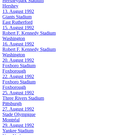
Hersheypark Stadium
Hershey
13. August 1992
Giants Stadium
East Rutherford
15. August 1992
Robert F. Kennedy Stadium
Washington
16. August 1992
Robert F. Kennedy Stadium
Washington
20. August 1992
Foxboro Stadium
Foxborough
22. August 1992
Foxboro Stadium
Foxborough
25. August 1992
Three Rivers Stadium
Pittsburgh
27. August 1992
Stade Olympique
Montréal
29. August 1992
Yankee Stadium