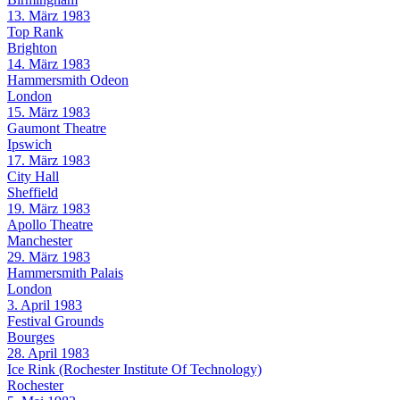
13. März 1983
Top Rank
Brighton
14. März 1983
Hammersmith Odeon
London
15. März 1983
Gaumont Theatre
Ipswich
17. März 1983
City Hall
Sheffield
19. März 1983
Apollo Theatre
Manchester
29. März 1983
Hammersmith Palais
London
3. April 1983
Festival Grounds
Bourges
28. April 1983
Ice Rink (Rochester Institute Of Technology)
Rochester