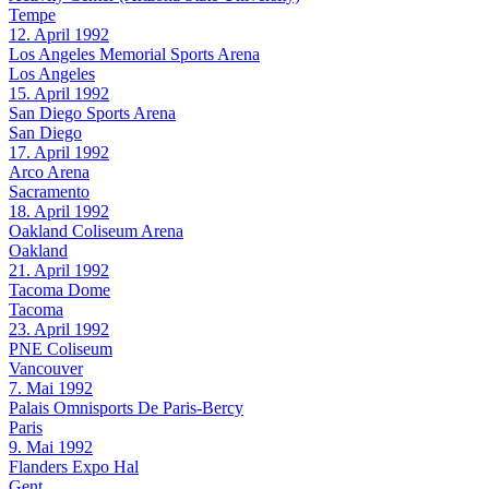
Tempe
12. April 1992
Los Angeles Memorial Sports Arena
Los Angeles
15. April 1992
San Diego Sports Arena
San Diego
17. April 1992
Arco Arena
Sacramento
18. April 1992
Oakland Coliseum Arena
Oakland
21. April 1992
Tacoma Dome
Tacoma
23. April 1992
PNE Coliseum
Vancouver
7. Mai 1992
Palais Omnisports De Paris-Bercy
Paris
9. Mai 1992
Flanders Expo Hal
Gent