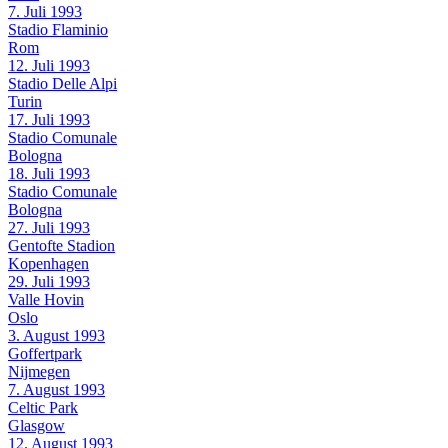
7. Juli 1993
Stadio Flaminio
Rom
12. Juli 1993
Stadio Delle Alpi
Turin
17. Juli 1993
Stadio Comunale
Bologna
18. Juli 1993
Stadio Comunale
Bologna
27. Juli 1993
Gentofte Stadion
Kopenhagen
29. Juli 1993
Valle Hovin
Oslo
3. August 1993
Goffertpark
Nijmegen
7. August 1993
Celtic Park
Glasgow
12. August 1993