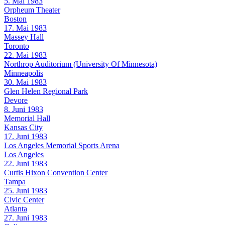
5. Mai 1983
Orpheum Theater
Boston
17. Mai 1983
Massey Hall
Toronto
22. Mai 1983
Northrop Auditorium (University Of Minnesota)
Minneapolis
30. Mai 1983
Glen Helen Regional Park
Devore
8. Juni 1983
Memorial Hall
Kansas City
17. Juni 1983
Los Angeles Memorial Sports Arena
Los Angeles
22. Juni 1983
Curtis Hixon Convention Center
Tampa
25. Juni 1983
Civic Center
Atlanta
27. Juni 1983