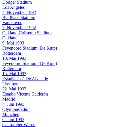
Dodger Stadium
Los Angeles
4. November 1992
BC Place Stadium
Vancouver
7. November 1992
Oakland Coliseum Stadium
Oakland
9. Mai 1993
Feyenoord Stadium (De Kuip)
Rotterdam
10. Mai 1993
Feyenoord Stadium (De Kuip)
Rotterdam
15. Mai 1993
Estádio José De Alvalade
Lissabon
22. Mai 1993
Estadio Vicente Calderón
Madrid
4. Juni 1993
Olympiastadion
München
6. Juni 1993
Cannstatter Wasen