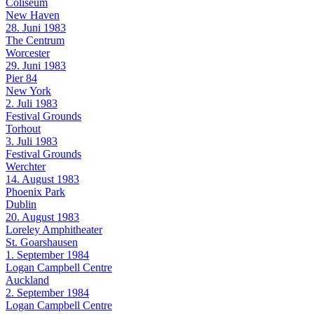
Coliseum
New Haven
28. Juni 1983
The Centrum
Worcester
29. Juni 1983
Pier 84
New York
2. Juli 1983
Festival Grounds
Torhout
3. Juli 1983
Festival Grounds
Werchter
14. August 1983
Phoenix Park
Dublin
20. August 1983
Loreley Amphitheater
St. Goarshausen
1. September 1984
Logan Campbell Centre
Auckland
2. September 1984
Logan Campbell Centre