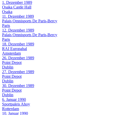
1. Dezember 1989
Osaka Castle Hall
Osaka
11. Dezember 1989
Palais Omnisports De Paris-Bercy
Paris
12. Dezember 1989
Palais Omnisports De Paris-Bercy
Paris
18. Dezember 1989
RAI Europahal
Amsterdam
26. Dezember 1989
Point Depot
Dublin
27. Dezember 1989
Point Depot
Dublin
30. Dezember 1989
Point Depot
Dublin
6. Januar 1990
Sportpaleis Ahoy
Rotterdam
10. Januar 1990