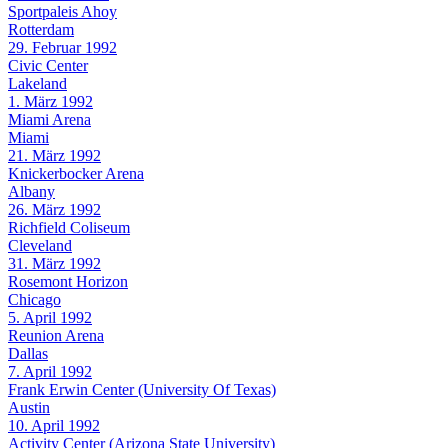
Sportpaleis Ahoy
Rotterdam
29. Februar 1992
Civic Center
Lakeland
1. März 1992
Miami Arena
Miami
21. März 1992
Knickerbocker Arena
Albany
26. März 1992
Richfield Coliseum
Cleveland
31. März 1992
Rosemont Horizon
Chicago
5. April 1992
Reunion Arena
Dallas
7. April 1992
Frank Erwin Center (University Of Texas)
Austin
10. April 1992
Activity Center (Arizona State University)