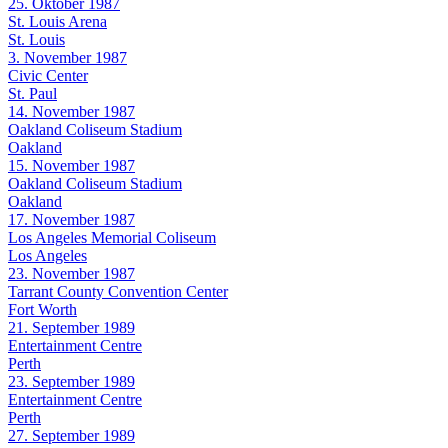
25. Oktober 1987
St. Louis Arena
St. Louis
3. November 1987
Civic Center
St. Paul
14. November 1987
Oakland Coliseum Stadium
Oakland
15. November 1987
Oakland Coliseum Stadium
Oakland
17. November 1987
Los Angeles Memorial Coliseum
Los Angeles
23. November 1987
Tarrant County Convention Center
Fort Worth
21. September 1989
Entertainment Centre
Perth
23. September 1989
Entertainment Centre
Perth
27. September 1989