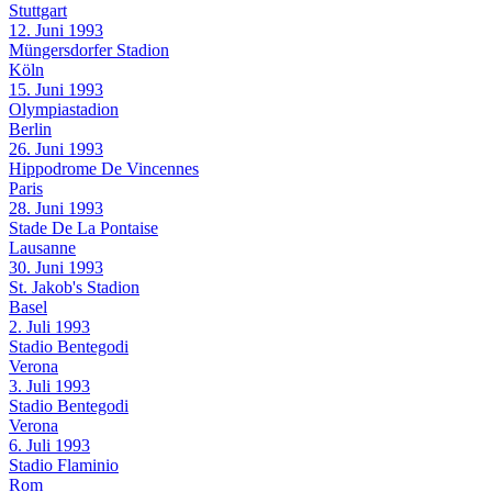
Stuttgart
12. Juni 1993
Müngersdorfer Stadion
Köln
15. Juni 1993
Olympiastadion
Berlin
26. Juni 1993
Hippodrome De Vincennes
Paris
28. Juni 1993
Stade De La Pontaise
Lausanne
30. Juni 1993
St. Jakob's Stadion
Basel
2. Juli 1993
Stadio Bentegodi
Verona
3. Juli 1993
Stadio Bentegodi
Verona
6. Juli 1993
Stadio Flaminio
Rom