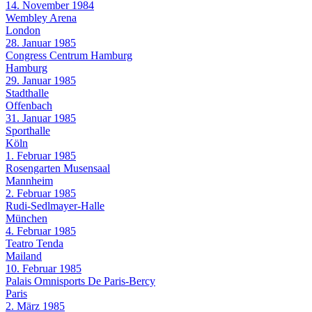
14. November 1984
Wembley Arena
London
28. Januar 1985
Congress Centrum Hamburg
Hamburg
29. Januar 1985
Stadthalle
Offenbach
31. Januar 1985
Sporthalle
Köln
1. Februar 1985
Rosengarten Musensaal
Mannheim
2. Februar 1985
Rudi-Sedlmayer-Halle
München
4. Februar 1985
Teatro Tenda
Mailand
10. Februar 1985
Palais Omnisports De Paris-Bercy
Paris
2. März 1985