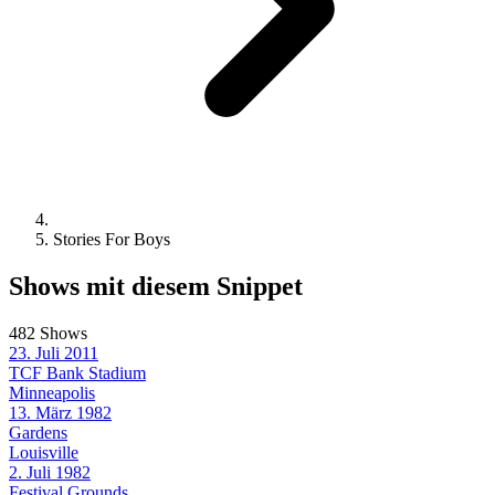
Stories For Boys
Shows mit diesem Snippet
482 Shows
23. Juli 2011
TCF Bank Stadium
Minneapolis
13. März 1982
Gardens
Louisville
2. Juli 1982
Festival Grounds