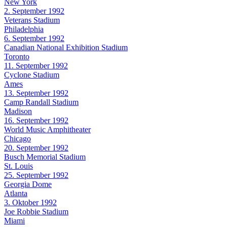
New York
2. September 1992
Veterans Stadium
Philadelphia
6. September 1992
Canadian National Exhibition Stadium
Toronto
11. September 1992
Cyclone Stadium
Ames
13. September 1992
Camp Randall Stadium
Madison
16. September 1992
World Music Amphitheater
Chicago
20. September 1992
Busch Memorial Stadium
St. Louis
25. September 1992
Georgia Dome
Atlanta
3. Oktober 1992
Joe Robbie Stadium
Miami