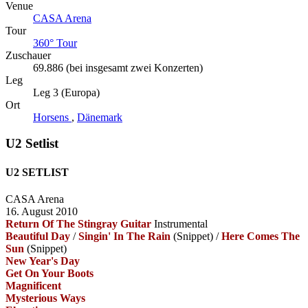
Venue
CASA Arena
Tour
360° Tour
Zuschauer
69.886 (bei insgesamt zwei Konzerten)
Leg
Leg 3 (Europa)
Ort
Horsens
,
Dänemark
U2 Setlist
U2 SETLIST
CASA Arena
16. August 2010
Return Of The Stingray Guitar
Instrumental
Beautiful Day
/
Singin' In The Rain
(Snippet)
/
Here Comes The
Sun
(Snippet)
New Year's Day
Get On Your Boots
Magnificent
Mysterious Ways