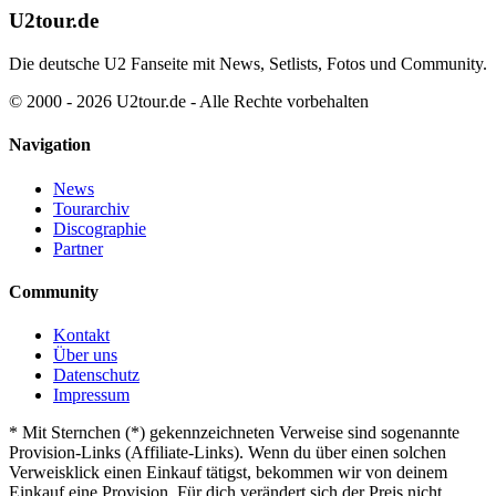
U2tour.de
Die deutsche U2 Fanseite mit News, Setlists, Fotos und Community.
© 2000 - 2026 U2tour.de - Alle Rechte vorbehalten
Navigation
News
Tourarchiv
Discographie
Partner
Community
Kontakt
Über uns
Datenschutz
Impressum
*
Mit Sternchen (*) gekennzeichneten Verweise sind sogenannte
Provision-Links (Affiliate-Links). Wenn du über einen solchen
Verweisklick einen Einkauf tätigst, bekommen wir von deinem
Einkauf eine Provision. Für dich verändert sich der Preis nicht.