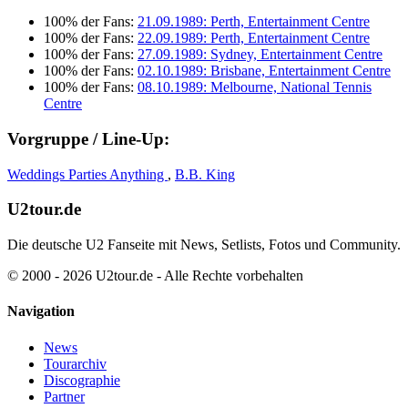
100% der Fans:
21.09.1989: Perth, Entertainment Centre
100% der Fans:
22.09.1989: Perth, Entertainment Centre
100% der Fans:
27.09.1989: Sydney, Entertainment Centre
100% der Fans:
02.10.1989: Brisbane, Entertainment Centre
100% der Fans:
08.10.1989: Melbourne, National Tennis
Centre
Vorgruppe / Line-Up:
Weddings Parties Anything
,
B.B. King
U2tour.de
Die deutsche U2 Fanseite mit News, Setlists, Fotos und Community.
© 2000 - 2026 U2tour.de - Alle Rechte vorbehalten
Navigation
News
Tourarchiv
Discographie
Partner