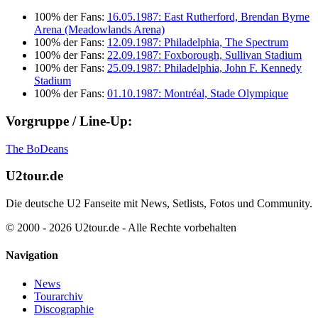
100% der Fans:
16.05.1987: East Rutherford, Brendan Byrne
Arena (Meadowlands Arena)
100% der Fans:
12.09.1987: Philadelphia, The Spectrum
100% der Fans:
22.09.1987: Foxborough, Sullivan Stadium
100% der Fans:
25.09.1987: Philadelphia, John F. Kennedy
Stadium
100% der Fans:
01.10.1987: Montréal, Stade Olympique
Vorgruppe / Line-Up:
The BoDeans
U2tour.de
Die deutsche U2 Fanseite mit News, Setlists, Fotos und Community.
© 2000 - 2026 U2tour.de - Alle Rechte vorbehalten
Navigation
News
Tourarchiv
Discographie