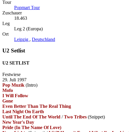
Tour
Popmart Tour
Zuschauer
18.463
Leg
Leg 2 (Europa)
Ort
Leipzig
,
Deutschland
U2 Setlist
U2 SETLIST
Festwiese
29. Juli 1997
Pop Muzik
(Intro)
Mofo
I Will Follow
Gone
Even Better Than The Real Thing
Last Night On Earth
Until The End Of The World
/
Two Tribes
(Snippet)
New Year's Day
Pride (In The Name Of Love)