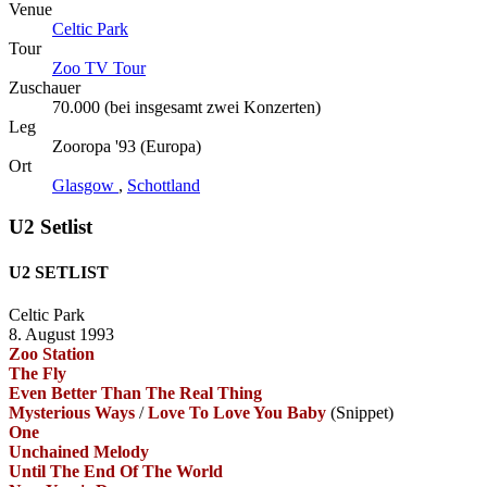
Venue
Celtic Park
Tour
Zoo TV Tour
Zuschauer
70.000 (bei insgesamt zwei Konzerten)
Leg
Zooropa '93 (Europa)
Ort
Glasgow
,
Schottland
U2 Setlist
U2 SETLIST
Celtic Park
8. August 1993
Zoo Station
The Fly
Even Better Than The Real Thing
Mysterious Ways
/
Love To Love You Baby
(Snippet)
One
Unchained Melody
Until The End Of The World