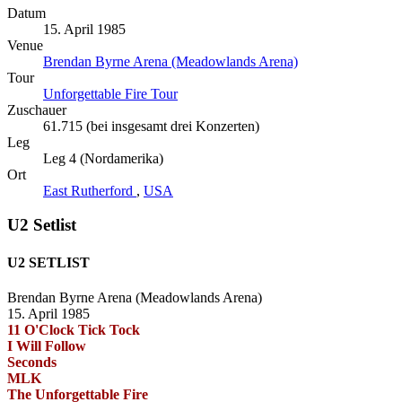
Datum
15. April 1985
Venue
Brendan Byrne Arena (Meadowlands Arena)
Tour
Unforgettable Fire Tour
Zuschauer
61.715 (bei insgesamt drei Konzerten)
Leg
Leg 4 (Nordamerika)
Ort
East Rutherford
,
USA
U2 Setlist
U2 SETLIST
Brendan Byrne Arena (Meadowlands Arena)
15. April 1985
11 O'Clock Tick Tock
I Will Follow
Seconds
MLK
The Unforgettable Fire