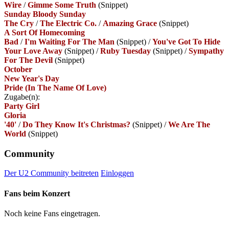
Wire
/
Gimme Some Truth
(Snippet)
Sunday Bloody Sunday
The Cry
/
The Electric Co.
/
Amazing Grace
(Snippet)
A Sort Of Homecoming
Bad
/
I'm Waiting For The Man
(Snippet)
/
You've Got To Hide
Your Love Away
(Snippet)
/
Ruby Tuesday
(Snippet)
/
Sympathy
For The Devil
(Snippet)
October
New Year's Day
Pride (In The Name Of Love)
Zugabe(n):
Party Girl
Gloria
'40'
/
Do They Know It's Christmas?
(Snippet)
/
We Are The
World
(Snippet)
Community
Der U2 Community beitreten
Einloggen
Fans beim Konzert
Noch keine Fans eingetragen.