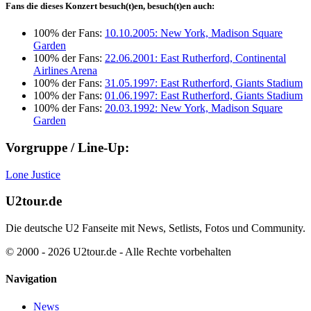
Fans die dieses Konzert besuch(t)en, besuch(t)en auch:
100% der Fans:
10.10.2005: New York, Madison Square
Garden
100% der Fans:
22.06.2001: East Rutherford, Continental
Airlines Arena
100% der Fans:
31.05.1997: East Rutherford, Giants Stadium
100% der Fans:
01.06.1997: East Rutherford, Giants Stadium
100% der Fans:
20.03.1992: New York, Madison Square
Garden
Vorgruppe / Line-Up:
Lone Justice
U2tour.de
Die deutsche U2 Fanseite mit News, Setlists, Fotos und Community.
© 2000 - 2026 U2tour.de - Alle Rechte vorbehalten
Navigation
News