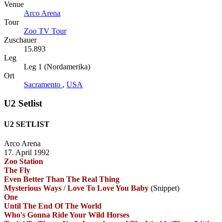
Venue
Arco Arena
Tour
Zoo TV Tour
Zuschauer
15.893
Leg
Leg 1 (Nordamerika)
Ort
Sacramento
,
USA
U2 Setlist
U2 SETLIST
Arco Arena
17. April 1992
Zoo Station
The Fly
Even Better Than The Real Thing
Mysterious Ways
/
Love To Love You Baby
(Snippet)
One
Until The End Of The World
Who's Gonna Ride Your Wild Horses