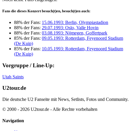
Fans die dieses Konzert besuch(t)en, besuch(t)en auch:
88% der Fans:
15.06.1993: Berlin, Olympiastadion
88% der Fans:
29.07.1993: Oslo, Valle Hovin
88% der Fans:
03.08.1993: Nijmegen, Goffertpark
85% der Fans:
09.05.1993: Rotterdam, Feyenoord Stadium
(De Kuip)
85% der Fans:
10.05.1993: Rotterdam, Feyenoord Stadium
(De Kuip)
Vorgruppe / Line-Up:
Utah Saints
U2tour.de
Die deutsche U2 Fanseite mit News, Setlists, Fotos und Community.
© 2000 - 2026 U2tour.de - Alle Rechte vorbehalten
Navigation