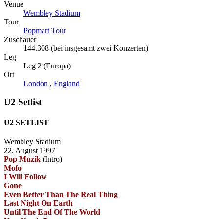
Venue
Wembley Stadium
Tour
Popmart Tour
Zuschauer
144.308 (bei insgesamt zwei Konzerten)
Leg
Leg 2 (Europa)
Ort
London
,
England
U2 Setlist
U2 SETLIST
Wembley Stadium
22. August 1997
Pop Muzik
(Intro)
Mofo
I Will Follow
Gone
Even Better Than The Real Thing
Last Night On Earth
Until The End Of The World