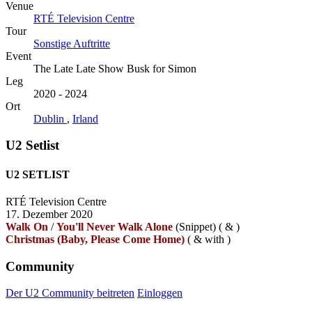
Venue
RTÉ Television Centre
Tour
Sonstige Auftritte
Event
The Late Late Show Busk for Simon
Leg
2020 - 2024
Ort
Dublin
,
Irland
U2 Setlist
U2 SETLIST
RTÉ Television Centre
17. Dezember 2020
Walk On
/
You'll Never Walk Alone
(Snippet)
(
&
)
Christmas (Baby, Please Come Home)
(
&
with
)
Community
Der U2 Community beitreten
Einloggen