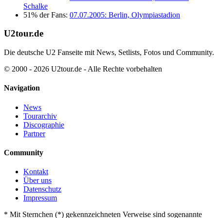
Schalke
51% der Fans:
07.07.2005: Berlin, Olympiastadion
U2tour.de
Die deutsche U2 Fanseite mit News, Setlists, Fotos und Community.
© 2000 - 2026 U2tour.de - Alle Rechte vorbehalten
Navigation
News
Tourarchiv
Discographie
Partner
Community
Kontakt
Über uns
Datenschutz
Impressum
*
Mit Sternchen (*) gekennzeichneten Verweise sind sogenannte