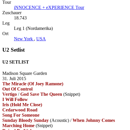
Tour
iNNOCENCE + eXPERIENCE Tour
Zuschauer
18.743
Leg
Leg 1 (Nordamerika)
Ort
New York
,
USA
U2 Setlist
U2 SETLIST
Madison Square Garden
31. Juli 2015
The Miracle (Of Joey Ramone)
Out Of Control
Vertigo
/
God Save The Queen
(Snippet)
I Will Follow
Iris (Hold Me Close)
Cedarwood Road
Song For Someone
Sunday Bloody Sunday
(Acoustic)
/
When Johnny Comes
Marching Home
(Snippet)