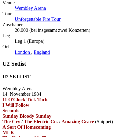
Venue
Wembley Arena
Tour
Unforgettable Fire Tour
Zuschauer
20.000 (bei insgesamt zwei Konzerten)
Leg
Leg 1 (Europa)
Ort
London
,
England
U2 Setlist
U2 SETLIST
Wembley Arena
14. November 1984
11 O'Clock Tick Tock
I Will Follow
Seconds
Sunday Bloody Sunday
The Cry
/
The Electric Co.
/
Amazing Grace
(Snippet)
A Sort Of Homecoming
MLK