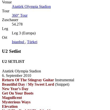
Venue
Atatürk Olympia Stadion
Tour
360° Tour
Zuschauer
54.278
Leg
Leg 3 (Europa)
Ort
Istanbul
,
Türkei
U2 Setlist
U2 SETLIST
Atatürk Olympia Stadion
6. September 2010
Return Of The Stingray Guitar
Instrumental
Beautiful Day
/
My Sweet Lord
(Snippet)
New Year's Day
Get On Your Boots
Magnificent
Mysterious Ways
Elevation