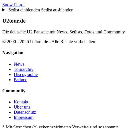
Snow Patrol
Setlist einblenden
Setlist ausblenden
U2tour.de
Die deutsche U2 Fanseite mit News, Setlists, Fotos und Community.
© 2000 - 2026 U2tour.de - Alle Rechte vorbehalten
Navigation
News
Tourarchiv
Discographie
Partner
Community
Kontakt
Über uns
Datenschutz
Impressum
*
Mit Sternchen (*) gekennzeichneten Verweise sind sogenannte