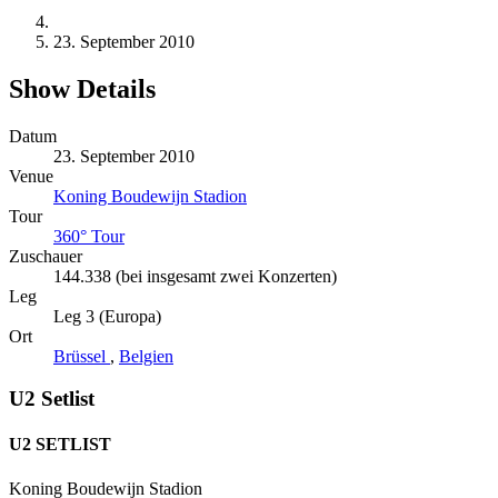
23. September 2010
Show Details
Datum
23. September 2010
Venue
Koning Boudewijn Stadion
Tour
360° Tour
Zuschauer
144.338 (bei insgesamt zwei Konzerten)
Leg
Leg 3 (Europa)
Ort
Brüssel
,
Belgien
U2 Setlist
U2 SETLIST
Koning Boudewijn Stadion