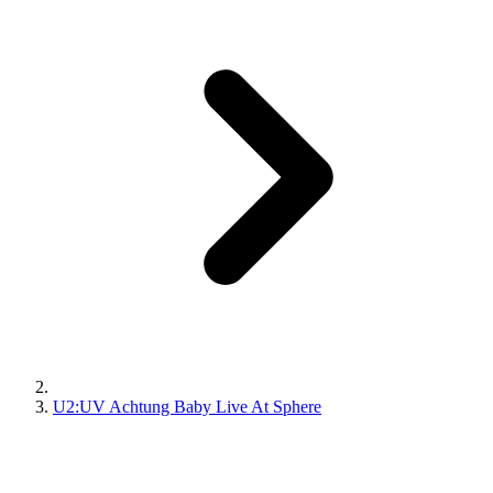
U2:UV Achtung Baby Live At Sphere