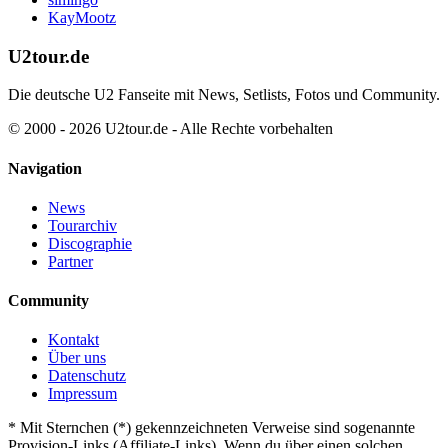
KayMootz
U2tour.de
Die deutsche U2 Fanseite mit News, Setlists, Fotos und Community.
© 2000 - 2026 U2tour.de - Alle Rechte vorbehalten
Navigation
News
Tourarchiv
Discographie
Partner
Community
Kontakt
Über uns
Datenschutz
Impressum
*
Mit Sternchen (*) gekennzeichneten Verweise sind sogenannte
Provision-Links (Affiliate-Links). Wenn du über einen solchen