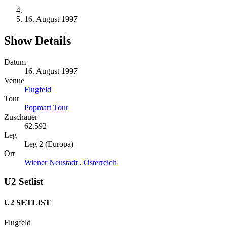
16. August 1997
Show Details
Datum
16. August 1997
Venue
Flugfeld
Tour
Popmart Tour
Zuschauer
62.592
Leg
Leg 2 (Europa)
Ort
Wiener Neustadt
,
Österreich
U2 Setlist
U2 SETLIST
Flugfeld