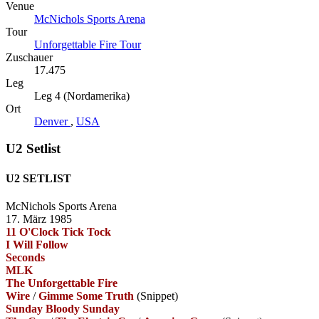
Venue
McNichols Sports Arena
Tour
Unforgettable Fire Tour
Zuschauer
17.475
Leg
Leg 4 (Nordamerika)
Ort
Denver
,
USA
U2 Setlist
U2 SETLIST
McNichols Sports Arena
17. März 1985
11 O'Clock Tick Tock
I Will Follow
Seconds
MLK
The Unforgettable Fire
Wire
/
Gimme Some Truth
(Snippet)
Sunday Bloody Sunday