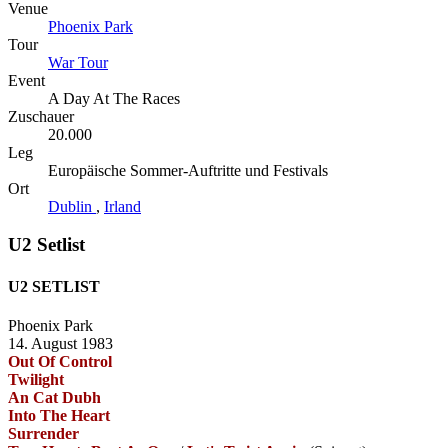
Venue
Phoenix Park
Tour
War Tour
Event
A Day At The Races
Zuschauer
20.000
Leg
Europäische Sommer-Auftritte und Festivals
Ort
Dublin
,
Irland
U2 Setlist
U2 SETLIST
Phoenix Park
14. August 1983
Out Of Control
Twilight
An Cat Dubh
Into The Heart
Surrender