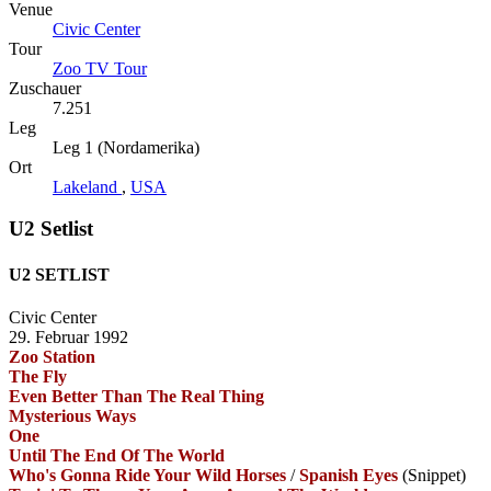
Venue
Civic Center
Tour
Zoo TV Tour
Zuschauer
7.251
Leg
Leg 1 (Nordamerika)
Ort
Lakeland
,
USA
U2 Setlist
U2 SETLIST
Civic Center
29. Februar 1992
Zoo Station
The Fly
Even Better Than The Real Thing
Mysterious Ways
One
Until The End Of The World
Who's Gonna Ride Your Wild Horses
/
Spanish Eyes
(Snippet)