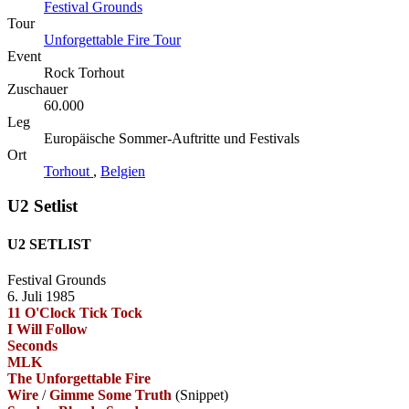
Festival Grounds
Tour
Unforgettable Fire Tour
Event
Rock Torhout
Zuschauer
60.000
Leg
Europäische Sommer-Auftritte und Festivals
Ort
Torhout
,
Belgien
U2 Setlist
U2 SETLIST
Festival Grounds
6. Juli 1985
11 O'Clock Tick Tock
I Will Follow
Seconds
MLK
The Unforgettable Fire
Wire
/
Gimme Some Truth
(Snippet)