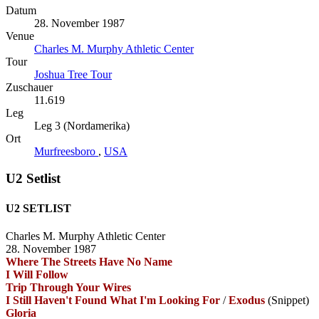
Datum
28. November 1987
Venue
Charles M. Murphy Athletic Center
Tour
Joshua Tree Tour
Zuschauer
11.619
Leg
Leg 3 (Nordamerika)
Ort
Murfreesboro
,
USA
U2 Setlist
U2 SETLIST
Charles M. Murphy Athletic Center
28. November 1987
Where The Streets Have No Name
I Will Follow
Trip Through Your Wires
I Still Haven't Found What I'm Looking For
/
Exodus
(Snippet)
Gloria