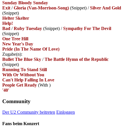
Sunday Bloody Sunday
Exit
/
Gloria (Van-Morrison-Song)
(Snippet)
/
Silver And Gold
(Snippet)
Helter Skelter
Help!
Bad
/
Ruby Tuesday
(Snippet)
/
Sympathy For The Devil
(Snippet)
One Tree Hill
New Year's Day
Pride (In The Name Of Love)
Zugabe(n):
Bullet The Blue Sky
/
The Battle Hymn of the Republic
(Snippet)
Running To Stand Still
With Or Without You
Can't Help Falling In Love
People Get Ready
(With
)
'40'
Community
Der U2 Community beitreten
Einloggen
Fans beim Konzert