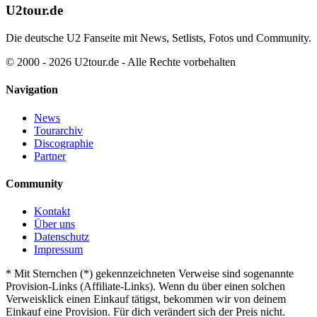
U2tour.de
Die deutsche U2 Fanseite mit News, Setlists, Fotos und Community.
© 2000 - 2026 U2tour.de - Alle Rechte vorbehalten
Navigation
News
Tourarchiv
Discographie
Partner
Community
Kontakt
Über uns
Datenschutz
Impressum
*
Mit Sternchen (*) gekennzeichneten Verweise sind sogenannte
Provision-Links (Affiliate-Links). Wenn du über einen solchen
Verweisklick einen Einkauf tätigst, bekommen wir von deinem
Einkauf eine Provision. Für dich verändert sich der Preis nicht.