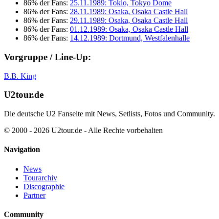
86% der Fans:
25.11.1989: Tokio, Tokyo Dome
86% der Fans:
28.11.1989: Osaka, Osaka Castle Hall
86% der Fans:
29.11.1989: Osaka, Osaka Castle Hall
86% der Fans:
01.12.1989: Osaka, Osaka Castle Hall
86% der Fans:
14.12.1989: Dortmund, Westfalenhalle
Vorgruppe / Line-Up:
B.B. King
U2tour.de
Die deutsche U2 Fanseite mit News, Setlists, Fotos und Community.
© 2000 - 2026 U2tour.de - Alle Rechte vorbehalten
Navigation
News
Tourarchiv
Discographie
Partner
Community