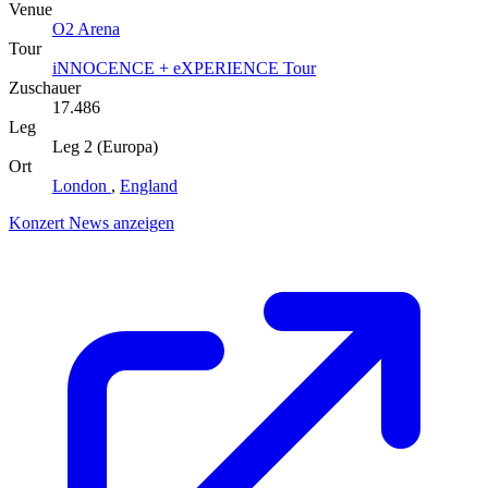
Venue
O2 Arena
Tour
iNNOCENCE + eXPERIENCE Tour
Zuschauer
17.486
Leg
Leg 2 (Europa)
Ort
London
,
England
Konzert News anzeigen