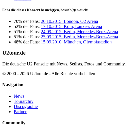
Fans die dieses Konzert besuch(t)en, besuch(t)en auch:
70% der Fans:
26.10.2015: London, O2 Arena
52% der Fans:
17.10.2015: Köln, Lanxess Arena
51% der Fans:
24.09.2015: Berlin, Mercedes-Benz-Arena
51% der Fans:
25.09.2015: Berlin, Mercedes-Benz-Arena
48% der Fans:
15.09.2010: München, Olympiastadion
U2tour.de
Die deutsche U2 Fanseite mit News, Setlists, Fotos und Community.
© 2000 - 2026 U2tour.de - Alle Rechte vorbehalten
Navigation
News
Tourarchiv
Discographie
Partner
Community