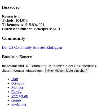
Boxscore
Konzerte
: 6
Tickets
: 104.913
Ticketumsatz
: $15.804.021
Durchschnittlicher Ticketpreis
: $151
Community
Der U2 Community beitreten
Einloggen
Fans beim Konzert
Insgesamt sind
32
Community Mitglieder in der Besucherliste zu
diesem Konzert eingetragen.
(Hier klicken: Liste einsehen)
Didi
doris286
Monika
Caroly
VertigoGirl
crumb
lowlander