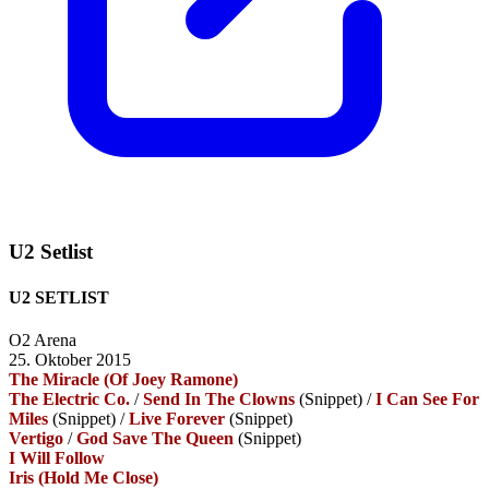
U2 Setlist
U2 SETLIST
O2 Arena
25. Oktober 2015
The Miracle (Of Joey Ramone)
The Electric Co.
/
Send In The Clowns
(Snippet)
/
I Can See For
Miles
(Snippet)
/
Live Forever
(Snippet)
Vertigo
/
God Save The Queen
(Snippet)
I Will Follow
Iris (Hold Me Close)