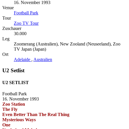
16. November 1993
Venue
Football Park
Tour
Zoo TV Tour
Zuschauer
30.000
Leg
Zoomerang (Australien), New Zooland (Neuseeland), Zoo
TV Japan (Japan)
Ort
Adelaide
,
Australien
U2 Setlist
U2 SETLIST
Football Park
16. November 1993
Zoo Station
The Fly
Even Better Than The Real Thing
Mysterious Ways
One