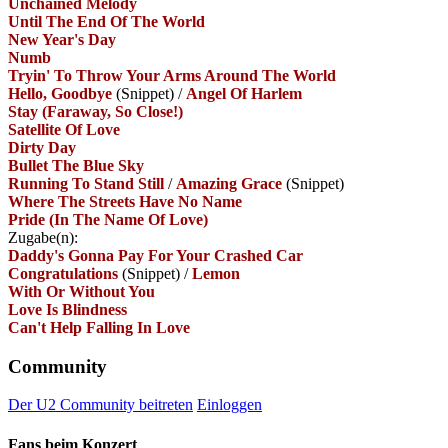
Unchained Melody
Until The End Of The World
New Year's Day
Numb
Tryin' To Throw Your Arms Around The World
Hello, Goodbye
(Snippet)
/
Angel Of Harlem
Stay (Faraway, So Close!)
Satellite Of Love
Dirty Day
Bullet The Blue Sky
Running To Stand Still
/
Amazing Grace
(Snippet)
Where The Streets Have No Name
Pride (In The Name Of Love)
Zugabe(n):
Daddy's Gonna Pay For Your Crashed Car
Congratulations
(Snippet)
/
Lemon
With Or Without You
Love Is Blindness
Can't Help Falling In Love
Community
Der U2 Community beitreten
Einloggen
Fans beim Konzert