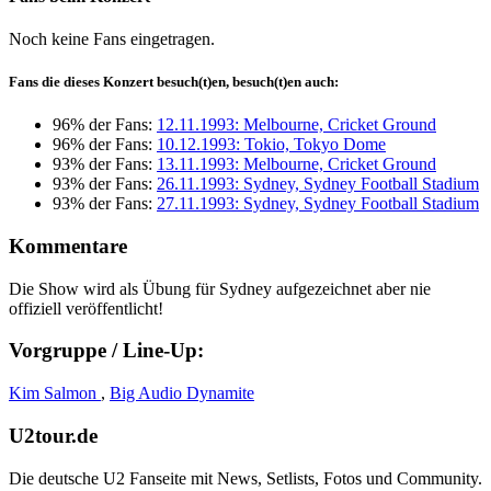
Noch keine Fans eingetragen.
Fans die dieses Konzert besuch(t)en, besuch(t)en auch:
96% der Fans:
12.11.1993: Melbourne, Cricket Ground
96% der Fans:
10.12.1993: Tokio, Tokyo Dome
93% der Fans:
13.11.1993: Melbourne, Cricket Ground
93% der Fans:
26.11.1993: Sydney, Sydney Football Stadium
93% der Fans:
27.11.1993: Sydney, Sydney Football Stadium
Kommentare
Die Show wird als Übung für Sydney aufgezeichnet aber nie
offiziell veröffentlicht!
Vorgruppe / Line-Up:
Kim Salmon
,
Big Audio Dynamite
U2tour.de
Die deutsche U2 Fanseite mit News, Setlists, Fotos und Community.