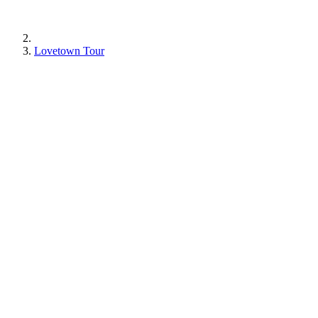
Lovetown Tour