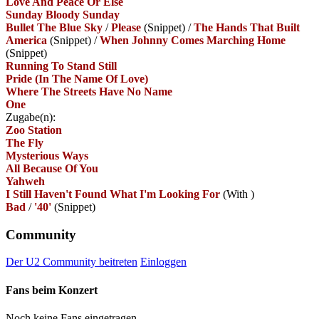
Love And Peace Or Else
Sunday Bloody Sunday
Bullet The Blue Sky
/
Please
(Snippet)
/
The Hands That Built
America
(Snippet)
/
When Johnny Comes Marching Home
(Snippet)
Running To Stand Still
Pride (In The Name Of Love)
Where The Streets Have No Name
One
Zugabe(n):
Zoo Station
The Fly
Mysterious Ways
All Because Of You
Yahweh
I Still Haven't Found What I'm Looking For
(With
)
Bad
/
'40'
(Snippet)
Community
Der U2 Community beitreten
Einloggen
Fans beim Konzert
Noch keine Fans eingetragen.