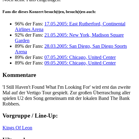
Fans die dieses Konzert besuch(t)en, besuch(t)en auch:
96% der Fans:
17.05.2005: East Rutherford, Continental
Airlines Arena
92% der Fans:
21.05.2005: New York, Madison Square
Garden
89% der Fans:
28.03.2005: San Diego, San Diego Sports
Arena
89% der Fans:
07.05.2005: Chicago, United Center
89% der Fans:
09.05.2005: Chicago, United Center
Kommentare
'I Still Haven't Found What I'm Looking For' wird erst das zweite
Mal auf der Vertigo Tour gespielt. Zur großen Überraschung aller
spielen U2 den Song gemeinsam mit der lokalen Band The Bank
Robbers.
Vorgruppe / Line-Up:
Kings Of Leon