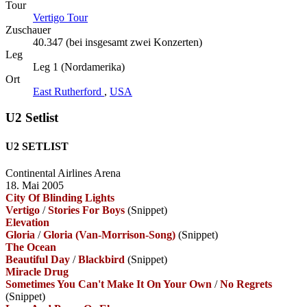
Tour
Vertigo Tour
Zuschauer
40.347 (bei insgesamt zwei Konzerten)
Leg
Leg 1 (Nordamerika)
Ort
East Rutherford
,
USA
U2 Setlist
U2 SETLIST
Continental Airlines Arena
18. Mai 2005
City Of Blinding Lights
Vertigo
/
Stories For Boys
(Snippet)
Elevation
Gloria
/
Gloria (Van-Morrison-Song)
(Snippet)
The Ocean
Beautiful Day
/
Blackbird
(Snippet)
Miracle Drug
Sometimes You Can't Make It On Your Own
/
No Regrets
(Snippet)