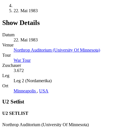
22. Mai 1983
Show Details
Datum
22. Mai 1983
Venue
Northrop Auditorium (University Of Minnesota)
Tour
War Tour
Zuschauer
3.672
Leg
Leg 2 (Nordamerika)
Ort
Minneapolis
,
USA
U2 Setlist
U2 SETLIST
Northrop Auditorium (University Of Minnesota)