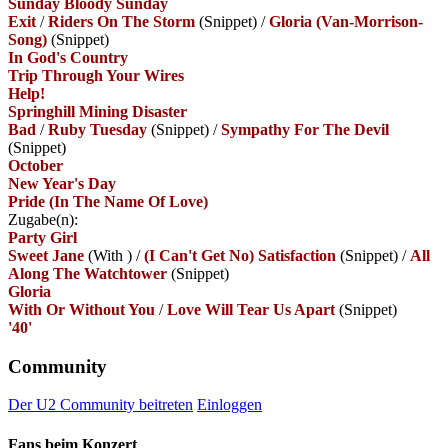
Sunday Bloody Sunday
Exit
/
Riders On The Storm
(Snippet)
/
Gloria (Van-Morrison-
Song)
(Snippet)
In God's Country
Trip Through Your Wires
Help!
Springhill Mining Disaster
Bad
/
Ruby Tuesday
(Snippet)
/
Sympathy For The Devil
(Snippet)
October
New Year's Day
Pride (In The Name Of Love)
Zugabe(n):
Party Girl
Sweet Jane
(With
)
/
(I Can't Get No) Satisfaction
(Snippet)
/
All
Along The Watchtower
(Snippet)
Gloria
With Or Without You
/
Love Will Tear Us Apart
(Snippet)
'40'
Community
Der U2 Community beitreten
Einloggen
Fans beim Konzert