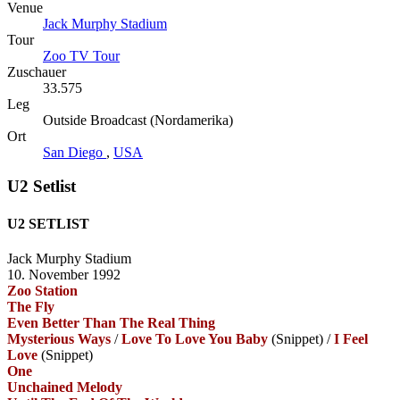
Venue
Jack Murphy Stadium
Tour
Zoo TV Tour
Zuschauer
33.575
Leg
Outside Broadcast (Nordamerika)
Ort
San Diego
,
USA
U2 Setlist
U2 SETLIST
Jack Murphy Stadium
10. November 1992
Zoo Station
The Fly
Even Better Than The Real Thing
Mysterious Ways
/
Love To Love You Baby
(Snippet)
/
I Feel
Love
(Snippet)
One
Unchained Melody