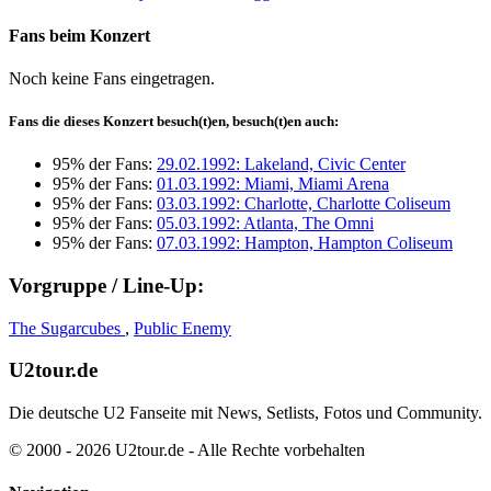
Fans beim Konzert
Noch keine Fans eingetragen.
Fans die dieses Konzert besuch(t)en, besuch(t)en auch:
95% der Fans:
29.02.1992: Lakeland, Civic Center
95% der Fans:
01.03.1992: Miami, Miami Arena
95% der Fans:
03.03.1992: Charlotte, Charlotte Coliseum
95% der Fans:
05.03.1992: Atlanta, The Omni
95% der Fans:
07.03.1992: Hampton, Hampton Coliseum
Vorgruppe / Line-Up:
The Sugarcubes
,
Public Enemy
U2tour.de
Die deutsche U2 Fanseite mit News, Setlists, Fotos und Community.
© 2000 - 2026 U2tour.de - Alle Rechte vorbehalten