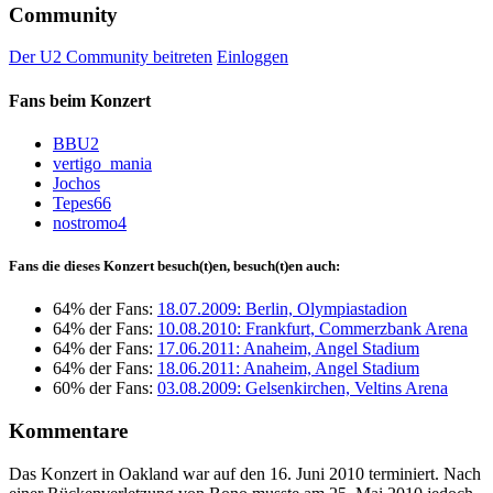
Community
Der U2 Community beitreten
Einloggen
Fans beim Konzert
BBU2
vertigo_mania
Jochos
Tepes66
nostromo4
Fans die dieses Konzert besuch(t)en, besuch(t)en auch:
64% der Fans:
18.07.2009: Berlin, Olympiastadion
64% der Fans:
10.08.2010: Frankfurt, Commerzbank Arena
64% der Fans:
17.06.2011: Anaheim, Angel Stadium
64% der Fans:
18.06.2011: Anaheim, Angel Stadium
60% der Fans:
03.08.2009: Gelsenkirchen, Veltins Arena
Kommentare
Das Konzert in Oakland war auf den 16. Juni 2010 terminiert. Nach