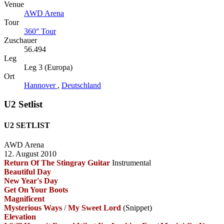
Venue
AWD Arena
Tour
360° Tour
Zuschauer
56.494
Leg
Leg 3 (Europa)
Ort
Hannover
,
Deutschland
U2 Setlist
U2 SETLIST
AWD Arena
12. August 2010
Return Of The Stingray Guitar
Instrumental
Beautiful Day
New Year's Day
Get On Your Boots
Magnificent
Mysterious Ways
/
My Sweet Lord
(Snippet)
Elevation