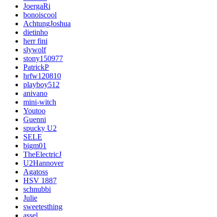
JoergaRi
bonoiscool
AchtungJoshua
dietinho
herr fini
slywolf
stony150977
PatrickP
hrfw120810
playboy512
anivano
mini-witch
Youtoo
Guenni
spucky U2
SELE
bigm01
TheElectricJ
U2Hannover
Agatoss
HSV 1887
schnubbi
Julie
sweetesthing
assel