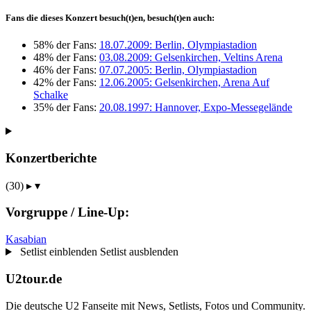
Fans die dieses Konzert besuch(t)en, besuch(t)en auch:
58% der Fans:
18.07.2009: Berlin, Olympiastadion
48% der Fans:
03.08.2009: Gelsenkirchen, Veltins Arena
46% der Fans:
07.07.2005: Berlin, Olympiastadion
42% der Fans:
12.06.2005: Gelsenkirchen, Arena Auf
Schalke
35% der Fans:
20.08.1997: Hannover, Expo-Messegelände
Konzertberichte
(30)
▸
▾
Vorgruppe / Line-Up:
Kasabian
Setlist einblenden
Setlist ausblenden
U2tour.de
Die deutsche U2 Fanseite mit News, Setlists, Fotos und Community.