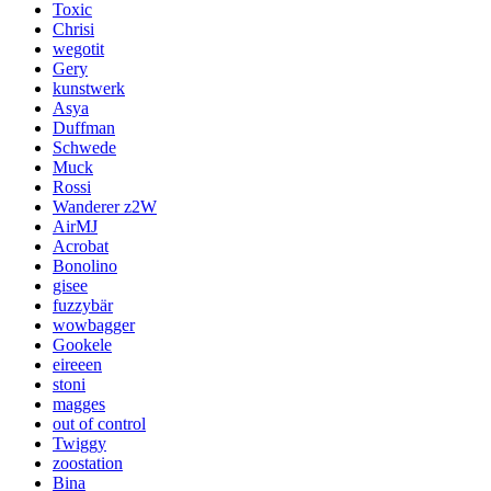
Toxic
Chrisi
wegotit
Gery
kunstwerk
Asya
Duffman
Schwede
Muck
Rossi
Wanderer z2W
AirMJ
Acrobat
Bonolino
gisee
fuzzybär
wowbagger
Gookele
eireeen
stoni
magges
out of control
Twiggy
zoostation
Bina