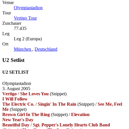
Venue
Olympiastadion
Tour
Vertigo Tour
Zuschauer
77.435
Leg
Leg 2 (Europa)
Ort
München
,
Deutschland
U2 Setlist
U2 SETLIST
Olympiastadion
3. August 2005
Vertigo
/
She Loves You
(Snippet)
I Will Follow
The Electric Co.
/
Singin' In The Rain
(Snippet)
/
See Me, Feel
Me
(Snippet)
Brown Girl In The Ring
(Snippet)
/
Elevation
New Year's Day
Beautiful Day
/
Sgt. Pepper's Lonely Hearts Club Band