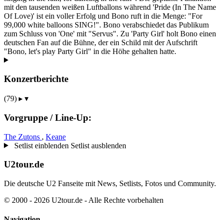
mit den tausenden weißen Luftballons während 'Pride (In The Name
Of Love)' ist ein voller Erfolg und Bono ruft in die Menge: "For
99,000 white balloons SING!". Bono verabschiedet das Publikum
zum Schluss von 'One' mit "Servus". Zu 'Party Girl' holt Bono einen
deutschen Fan auf die Bühne, der ein Schild mit der Aufschrift
"Bono, let's play Party Girl" in die Höhe gehalten hatte.
Konzertberichte
(79)
▸
▾
Vorgruppe / Line-Up:
The Zutons
,
Keane
Setlist einblenden
Setlist ausblenden
U2tour.de
Die deutsche U2 Fanseite mit News, Setlists, Fotos und Community.
© 2000 - 2026 U2tour.de - Alle Rechte vorbehalten
Navigation