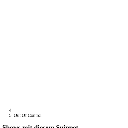
Out Of Control
Shows mit diesem Snippet