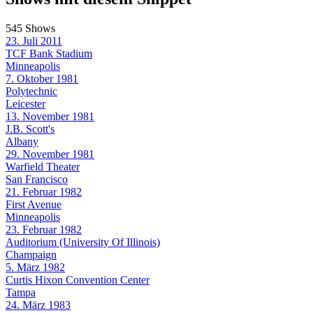
545 Shows
23. Juli 2011
TCF Bank Stadium
Minneapolis
7. Oktober 1981
Polytechnic
Leicester
13. November 1981
J.B. Scott's
Albany
29. November 1981
Warfield Theater
San Francisco
21. Februar 1982
First Avenue
Minneapolis
23. Februar 1982
Auditorium (University Of Illinois)
Champaign
5. März 1982
Curtis Hixon Convention Center
Tampa
24. März 1983