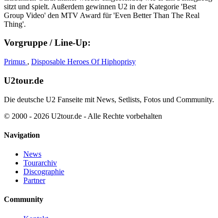
sitzt und spielt. Außerdem gewinnen U2 in der Kategorie 'Best
Group Video' den MTV Award für 'Even Better Than The Real
Thing'.
Vorgruppe / Line-Up:
Primus
,
Disposable Heroes Of Hiphoprisy
U2tour.de
Die deutsche U2 Fanseite mit News, Setlists, Fotos und Community.
© 2000 - 2026 U2tour.de - Alle Rechte vorbehalten
Navigation
News
Tourarchiv
Discographie
Partner
Community