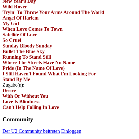
New Year's Day
Wild Rover
Tryin' To Throw Your Arms Around The World
Angel Of Harlem
My Girl
When Love Comes To Town
Satellite Of Love
So Cruel
Sunday Bloody Sunday
Bullet The Blue Sky
Running To Stand Still
Where The Streets Have No Name
Pride (In The Name Of Love)
I Still Haven't Found What I'm Looking For
Stand By Me
Zugabe(n):
Desire
With Or Without You
Love Is Blindness
Can't Help Falling In Love
Community
Der U2 Community beitreten
Einloggen