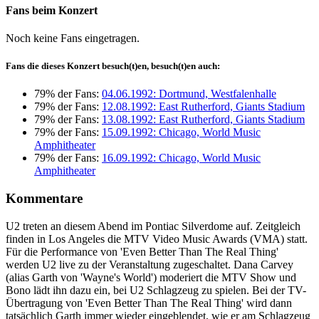
Fans beim Konzert
Noch keine Fans eingetragen.
Fans die dieses Konzert besuch(t)en, besuch(t)en auch:
79% der Fans:
04.06.1992: Dortmund, Westfalenhalle
79% der Fans:
12.08.1992: East Rutherford, Giants Stadium
79% der Fans:
13.08.1992: East Rutherford, Giants Stadium
79% der Fans:
15.09.1992: Chicago, World Music
Amphitheater
79% der Fans:
16.09.1992: Chicago, World Music
Amphitheater
Kommentare
U2 treten an diesem Abend im Pontiac Silverdome auf. Zeitgleich
finden in Los Angeles die MTV Video Music Awards (VMA) statt.
Für die Performance von 'Even Better Than The Real Thing'
werden U2 live zu der Veranstaltung zugeschaltet. Dana Carvey
(alias Garth von 'Wayne's World') moderiert die MTV Show und
Bono lädt ihn dazu ein, bei U2 Schlagzeug zu spielen. Bei der TV-
Übertragung von 'Even Better Than The Real Thing' wird dann
tatsächlich Garth immer wieder eingeblendet, wie er am Schlagzeug