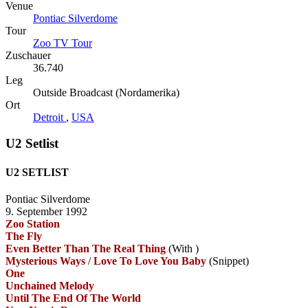
Venue
Pontiac Silverdome
Tour
Zoo TV Tour
Zuschauer
36.740
Leg
Outside Broadcast (Nordamerika)
Ort
Detroit
,
USA
U2 Setlist
U2 SETLIST
Pontiac Silverdome
9. September 1992
Zoo Station
The Fly
Even Better Than The Real Thing
(With
)
Mysterious Ways
/
Love To Love You Baby
(Snippet)
One
Unchained Melody
Until The End Of The World