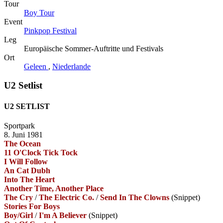
Tour
Boy Tour
Event
Pinkpop Festival
Leg
Europäische Sommer-Auftritte und Festivals
Ort
Geleen
,
Niederlande
U2 Setlist
U2 SETLIST
Sportpark
8. Juni 1981
The Ocean
11 O'Clock Tick Tock
I Will Follow
An Cat Dubh
Into The Heart
Another Time, Another Place
The Cry
/
The Electric Co.
/
Send In The Clowns
(Snippet)
Stories For Boys
Boy/Girl
/
I'm A Believer
(Snippet)