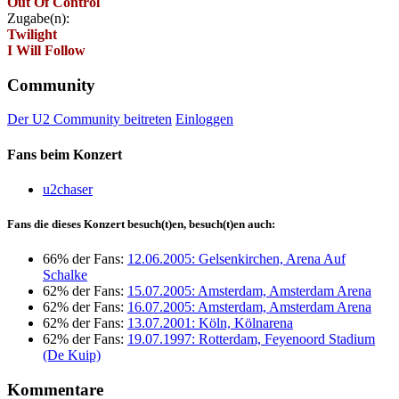
Out Of Control
Zugabe(n):
Twilight
I Will Follow
Community
Der U2 Community beitreten
Einloggen
Fans beim Konzert
u2chaser
Fans die dieses Konzert besuch(t)en, besuch(t)en auch:
66% der Fans:
12.06.2005: Gelsenkirchen, Arena Auf
Schalke
62% der Fans:
15.07.2005: Amsterdam, Amsterdam Arena
62% der Fans:
16.07.2005: Amsterdam, Amsterdam Arena
62% der Fans:
13.07.2001: Köln, Kölnarena
62% der Fans:
19.07.1997: Rotterdam, Feyenoord Stadium
(De Kuip)
Kommentare