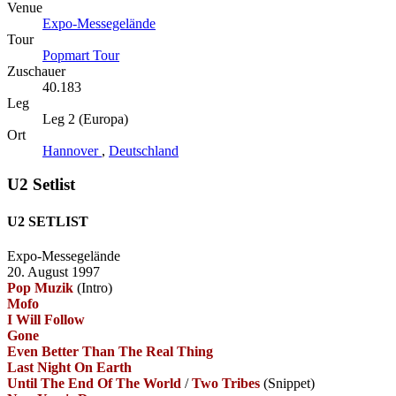
Venue
Expo-Messegelände
Tour
Popmart Tour
Zuschauer
40.183
Leg
Leg 2 (Europa)
Ort
Hannover
,
Deutschland
U2 Setlist
U2 SETLIST
Expo-Messegelände
20. August 1997
Pop Muzik
(Intro)
Mofo
I Will Follow
Gone
Even Better Than The Real Thing
Last Night On Earth
Until The End Of The World
/
Two Tribes
(Snippet)