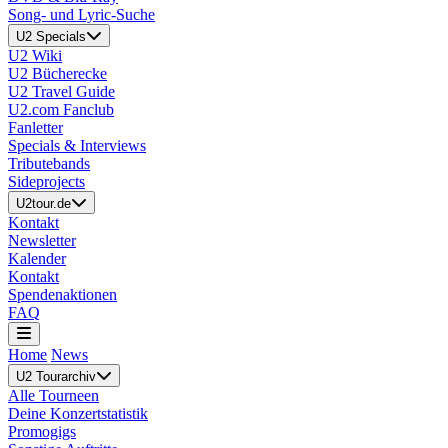
Song- und Lyric-Suche
U2 Specials
U2 Wiki
U2 Bücherecke
U2 Travel Guide
U2.com Fanclub
Fanletter
Specials & Interviews
Tributebands
Sideprojects
U2tour.de
Kontakt
Newsletter
Kalender
Kontakt
Spendenaktionen
FAQ
Home
News
U2 Tourarchiv
Alle Tourneen
Deine Konzertstatistik
Promogigs