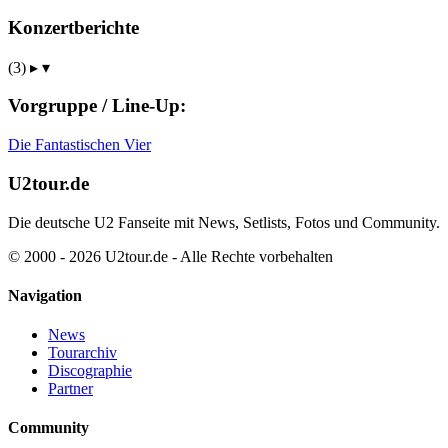
Konzertberichte
(3)
▸
▾
Vorgruppe / Line-Up:
Die Fantastischen Vier
U2tour.de
Die deutsche U2 Fanseite mit News, Setlists, Fotos und Community.
© 2000 - 2026 U2tour.de - Alle Rechte vorbehalten
Navigation
News
Tourarchiv
Discographie
Partner
Community