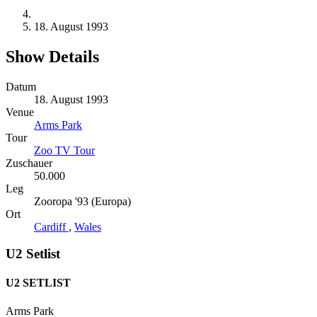
18. August 1993
Show Details
Datum
18. August 1993
Venue
Arms Park
Tour
Zoo TV Tour
Zuschauer
50.000
Leg
Zooropa '93 (Europa)
Ort
Cardiff
,
Wales
U2 Setlist
U2 SETLIST
Arms Park