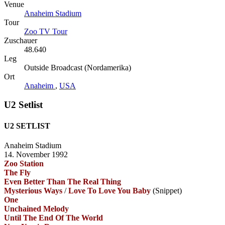
Venue
Anaheim Stadium
Tour
Zoo TV Tour
Zuschauer
48.640
Leg
Outside Broadcast (Nordamerika)
Ort
Anaheim
,
USA
U2 Setlist
U2 SETLIST
Anaheim Stadium
14. November 1992
Zoo Station
The Fly
Even Better Than The Real Thing
Mysterious Ways
/
Love To Love You Baby
(Snippet)
One
Unchained Melody
Until The End Of The World