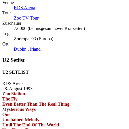
Venue
RDS Arena
Tour
Zoo TV Tour
Zuschauer
72.000 (bei insgesamt zwei Konzerten)
Leg
Zooropa '93 (Europa)
Ort
Dublin
,
Irland
U2 Setlist
U2 SETLIST
RDS Arena
28. August 1993
Zoo Station
The Fly
Even Better Than The Real Thing
Mysterious Ways
One
Unchained Melody
Until The End Of The World