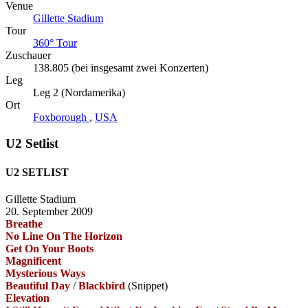
Venue
Gillette Stadium
Tour
360° Tour
Zuschauer
138.805 (bei insgesamt zwei Konzerten)
Leg
Leg 2 (Nordamerika)
Ort
Foxborough
,
USA
U2 Setlist
U2 SETLIST
Gillette Stadium
20. September 2009
Breathe
No Line On The Horizon
Get On Your Boots
Magnificent
Mysterious Ways
Beautiful Day
/
Blackbird
(Snippet)
Elevation