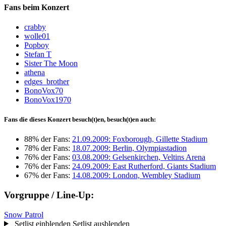
Fans beim Konzert
crabby
wolle01
Popboy
Stefan T
Sister The Moon
athena
edges_brother
BonoVox70
BonoVox1970
Fans die dieses Konzert besuch(t)en, besuch(t)en auch:
88% der Fans:
21.09.2009: Foxborough, Gillette Stadium
78% der Fans:
18.07.2009: Berlin, Olympiastadion
76% der Fans:
03.08.2009: Gelsenkirchen, Veltins Arena
76% der Fans:
24.09.2009: East Rutherford, Giants Stadium
67% der Fans:
14.08.2009: London, Wembley Stadium
Vorgruppe / Line-Up:
Snow Patrol
Setlist einblenden
Setlist ausblenden