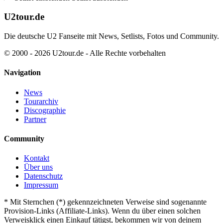
U2tour.de
Die deutsche U2 Fanseite mit News, Setlists, Fotos und Community.
© 2000 - 2026 U2tour.de - Alle Rechte vorbehalten
Navigation
News
Tourarchiv
Discographie
Partner
Community
Kontakt
Über uns
Datenschutz
Impressum
*
Mit Sternchen (*) gekennzeichneten Verweise sind sogenannte
Provision-Links (Affiliate-Links). Wenn du über einen solchen
Verweisklick einen Einkauf tätigst, bekommen wir von deinem