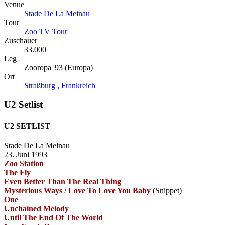
Venue
Stade De La Meinau
Tour
Zoo TV Tour
Zuschauer
33.000
Leg
Zooropa '93 (Europa)
Ort
Straßburg
,
Frankreich
U2 Setlist
U2 SETLIST
Stade De La Meinau
23. Juni 1993
Zoo Station
The Fly
Even Better Than The Real Thing
Mysterious Ways
/
Love To Love You Baby
(Snippet)
One
Unchained Melody
Until The End Of The World