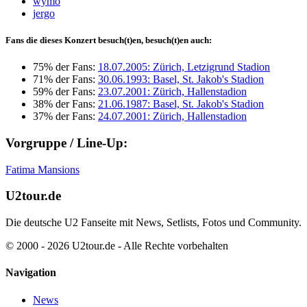
wymo
jergo
Fans die dieses Konzert besuch(t)en, besuch(t)en auch:
75% der Fans:
18.07.2005: Zürich, Letzigrund Stadion
71% der Fans:
30.06.1993: Basel, St. Jakob's Stadion
59% der Fans:
23.07.2001: Zürich, Hallenstadion
38% der Fans:
21.06.1987: Basel, St. Jakob's Stadion
37% der Fans:
24.07.2001: Zürich, Hallenstadion
Vorgruppe / Line-Up:
Fatima Mansions
U2tour.de
Die deutsche U2 Fanseite mit News, Setlists, Fotos und Community.
© 2000 - 2026 U2tour.de - Alle Rechte vorbehalten
Navigation
News