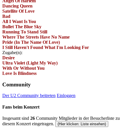
Angel Of Harlem
Dancing Queen
Satellite Of Love
Bad
All I Want Is You
Bullet The Blue Sky
Running To Stand Still
Where The Streets Have No Name
Pride (In The Name Of Love)
I Still Haven't Found What I'm Looking For
Zugabe(n):
Desire
Ultra Violet (Light My Way)
With Or Without You
Love Is Blindness
Community
Der U2 Community beitreten
Einloggen
Fans beim Konzert
Insgesamt sind
26
Community Mitglieder in der Besucherliste zu
diesem Konzert eingetragen.
(Hier klicken: Liste einsehen)