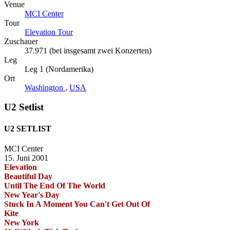
Venue
MCI Center
Tour
Elevation Tour
Zuschauer
37.971 (bei insgesamt zwei Konzerten)
Leg
Leg 1 (Nordamerika)
Ort
Washington
,
USA
U2 Setlist
U2 SETLIST
MCI Center
15. Juni 2001
Elevation
Beautiful Day
Until The End Of The World
New Year's Day
Stuck In A Moment You Can't Get Out Of
Kite
New York