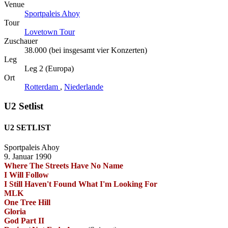
Venue
Sportpaleis Ahoy
Tour
Lovetown Tour
Zuschauer
38.000 (bei insgesamt vier Konzerten)
Leg
Leg 2 (Europa)
Ort
Rotterdam
,
Niederlande
U2 Setlist
U2 SETLIST
Sportpaleis Ahoy
9. Januar 1990
Where The Streets Have No Name
I Will Follow
I Still Haven't Found What I'm Looking For
MLK
One Tree Hill
Gloria
God Part II