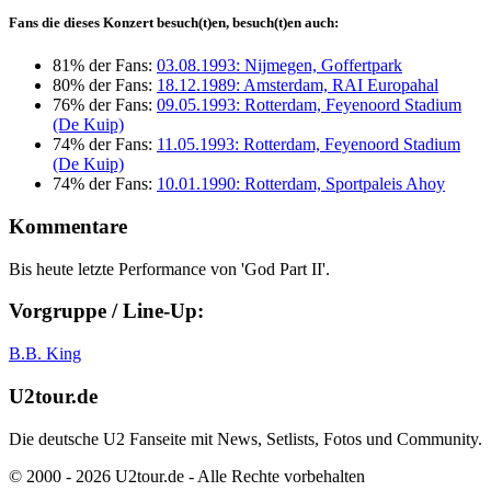
Fans die dieses Konzert besuch(t)en, besuch(t)en auch:
81% der Fans:
03.08.1993: Nijmegen, Goffertpark
80% der Fans:
18.12.1989: Amsterdam, RAI Europahal
76% der Fans:
09.05.1993: Rotterdam, Feyenoord Stadium
(De Kuip)
74% der Fans:
11.05.1993: Rotterdam, Feyenoord Stadium
(De Kuip)
74% der Fans:
10.01.1990: Rotterdam, Sportpaleis Ahoy
Kommentare
Bis heute letzte Performance von 'God Part II'.
Vorgruppe / Line-Up:
B.B. King
U2tour.de
Die deutsche U2 Fanseite mit News, Setlists, Fotos und Community.
© 2000 - 2026 U2tour.de - Alle Rechte vorbehalten