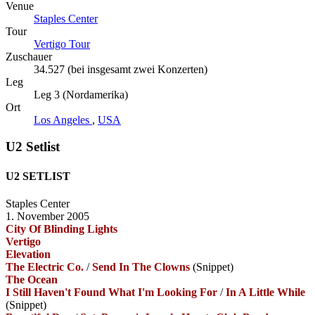
Venue
Staples Center
Tour
Vertigo Tour
Zuschauer
34.527 (bei insgesamt zwei Konzerten)
Leg
Leg 3 (Nordamerika)
Ort
Los Angeles
,
USA
U2 Setlist
U2 SETLIST
Staples Center
1. November 2005
City Of Blinding Lights
Vertigo
Elevation
The Electric Co.
/
Send In The Clowns
(Snippet)
The Ocean
I Still Haven't Found What I'm Looking For
/
In A Little While
(Snippet)