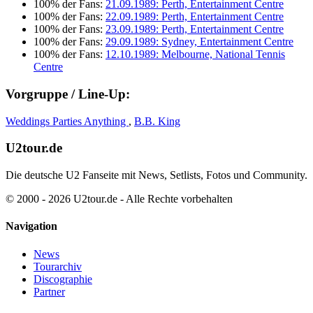
100% der Fans:
21.09.1989: Perth, Entertainment Centre
100% der Fans:
22.09.1989: Perth, Entertainment Centre
100% der Fans:
23.09.1989: Perth, Entertainment Centre
100% der Fans:
29.09.1989: Sydney, Entertainment Centre
100% der Fans:
12.10.1989: Melbourne, National Tennis
Centre
Vorgruppe / Line-Up:
Weddings Parties Anything
,
B.B. King
U2tour.de
Die deutsche U2 Fanseite mit News, Setlists, Fotos und Community.
© 2000 - 2026 U2tour.de - Alle Rechte vorbehalten
Navigation
News
Tourarchiv
Discographie
Partner