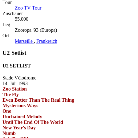
Tour
Zoo TV Tour
Zuschauer
55.000
Leg
Zooropa '93 (Europa)
Ort
Marseille
,
Frankreich
U2 Setlist
U2 SETLIST
Stade Vélodrome
14. Juli 1993
Zoo Station
The Fly
Even Better Than The Real Thing
Mysterious Ways
One
Unchained Melody
Until The End Of The World
New Year's Day
Numb