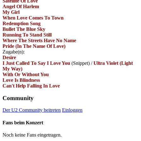
Satellite Of Love
Angel Of Harlem
My Girl
When Love Comes To Town
Redemption Song
Bullet The Blue Sky
Running To Stand Still
Where The Streets Have No Name
Pride (In The Name Of Love)
Zugabe(n):
Desire
I Just Called To Say I Love You
(Snippet)
/
Ultra Violet (Light
My Way)
With Or Without You
Love Is Blindness
Can't Help Falling In Love
Community
Der U2 Community beitreten
Einloggen
Fans beim Konzert
Noch keine Fans eingetragen.