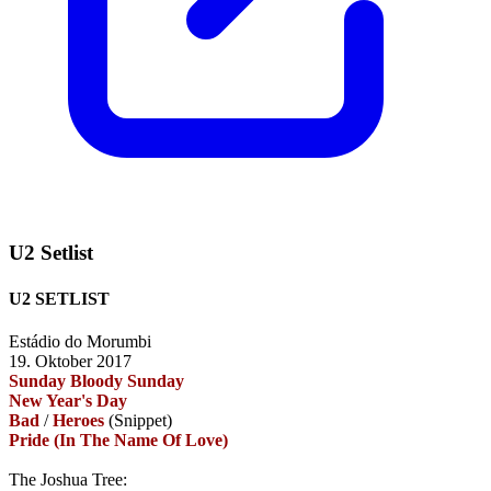
U2 Setlist
U2 SETLIST
Estádio do Morumbi
19. Oktober 2017
Sunday Bloody Sunday
New Year's Day
Bad
/
Heroes
(Snippet)
Pride (In The Name Of Love)
The Joshua Tree: