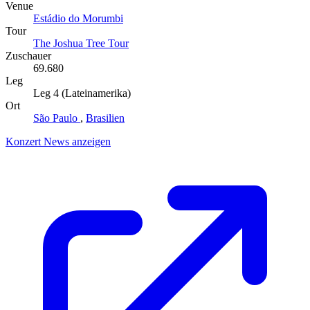
Venue
Estádio do Morumbi
Tour
The Joshua Tree Tour
Zuschauer
69.680
Leg
Leg 4 (Lateinamerika)
Ort
São Paulo
,
Brasilien
Konzert News anzeigen