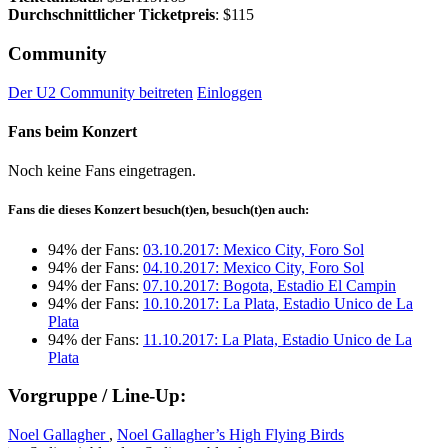
Durchschnittlicher Ticketpreis
: $115
Community
Der U2 Community beitreten
Einloggen
Fans beim Konzert
Noch keine Fans eingetragen.
Fans die dieses Konzert besuch(t)en, besuch(t)en auch:
94% der Fans:
03.10.2017: Mexico City, Foro Sol
94% der Fans:
04.10.2017: Mexico City, Foro Sol
94% der Fans:
07.10.2017: Bogota, Estadio El Campin
94% der Fans:
10.10.2017: La Plata, Estadio Unico de La
Plata
94% der Fans:
11.10.2017: La Plata, Estadio Unico de La
Plata
Vorgruppe / Line-Up:
Noel Gallagher
,
Noel Gallagher’s High Flying Birds